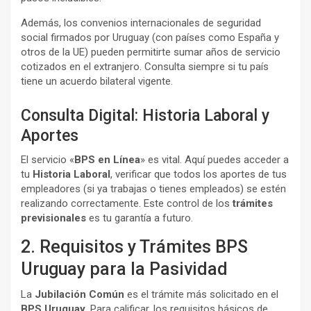
Además, los convenios internacionales de seguridad
social firmados por Uruguay (con países como España y
otros de la UE) pueden permitirte sumar años de servicio
cotizados en el extranjero. Consulta siempre si tu país
tiene un acuerdo bilateral vigente.
Consulta Digital: Historia Laboral y
Aportes
El servicio «
BPS en Línea
» es vital. Aquí puedes acceder a
tu
Historia Laboral
, verificar que todos los aportes de tus
empleadores (si ya trabajas o tienes empleados) se estén
realizando correctamente. Este control de los
trámites
previsionales
es tu garantía a futuro.
2. Requisitos y Trámites BPS
Uruguay para la Pasividad
La
Jubilación Común
es el trámite más solicitado en el
BPS Uruguay
. Para calificar, los requisitos básicos de