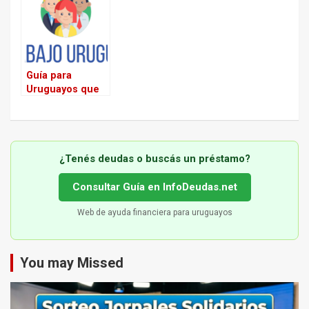
para Iniciar tu
Extranjeros
Vida Laboral
Guía para
Uruguayos que
planean su
Regreso
¿Tenés deudas o buscás un préstamo?
Consultar Guía en InfoDeudas.net
Web de ayuda financiera para uruguayos
You may Missed