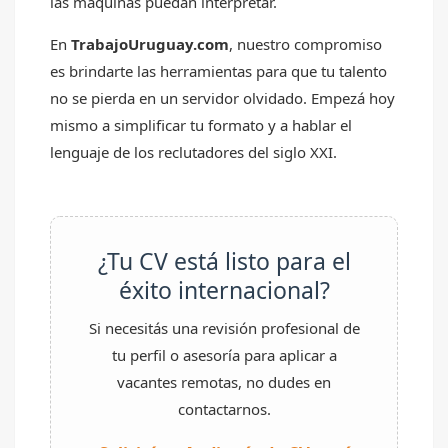
las máquinas puedan interpretar.
En
TrabajoUruguay.com
, nuestro compromiso
es brindarte las herramientas para que tu talento
no se pierda en un servidor olvidado. Empezá hoy
mismo a simplificar tu formato y a hablar el
lenguaje de los reclutadores del siglo XXI.
¿Tu CV está listo para el
éxito internacional?
Si necesitás una revisión profesional de
tu perfil o asesoría para aplicar a
vacantes remotas, no dudes en
contactarnos.