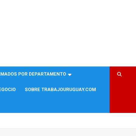
AMADOS POR DEPARTAMENTO
EGOCIO
SOBRE TRABAJOURUGUAY.COM