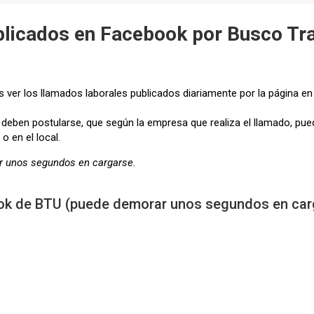
licados en Facebook por Busco Tr
ver los llamados laborales publicados diariamente por la página e
eben postularse, que según la empresa que realiza el llamado, pue
o en el local.
r unos segundos en cargarse.
ok de BTU (puede demorar unos segundos en car