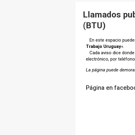
Llamados pub
(BTU)
En este espacio puedes 
Trabajo Uruguay
«.
Cada aviso dice donde d
electrónico, por teléfono 
La página puede demora
Página en facebo